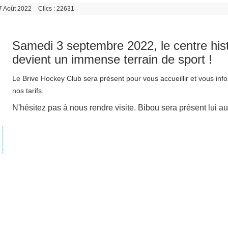
 7 Août 2022
Clics : 22631
Samedi 3 septembre 2022, le centre hist
devient un immense terrain de sport !
Le Brive Hockey Club sera présent pour vous accueillir et vous info
nos tarifs.
N'hésitez pas à nous rendre visite. Bibou sera présent lui au
/2025