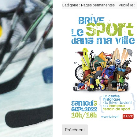
Catégorie :
Pages permanentes
Publié le :
Article précédent : Partenaires 2024
Précédent