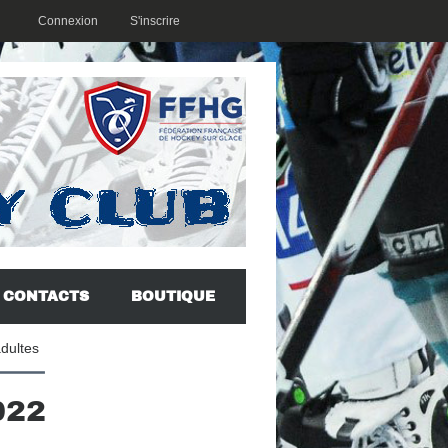
Connexion
S'inscrire
CONTACTS
BOUTIQUE
adultes
022